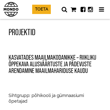
TOETA
PROJEKTID
KASVATADES MAAILMAKODANIKKE – RIIKLIKU
ÕPPEKAVA ALUSVÄÄRTUSTE JA PÄDEVUSTE
ARENDAMINE MAAILMAHARIDUSE KAUDU
Sihtgrupp: põhikooli ja gümnaasiumi
õpetajad