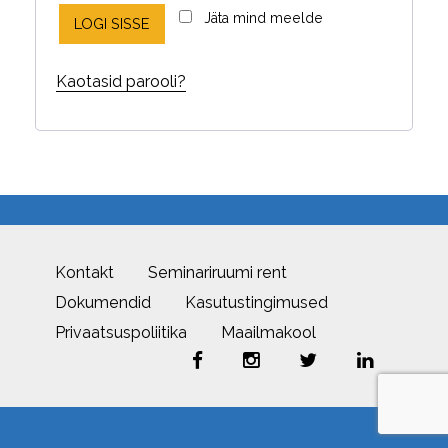
Jäta mind meelde
LOGI SISSE
Kaotasid parooli?
Kontakt
Seminariruumi rent
Dokumendid
Kasutustingimused
Privaatsuspoliitika
Maailmakool