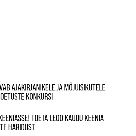
AB AJAKIRJANIKELE JA MÕJUISIKUTELE
TOETUSTE KONKURSI
KEENIASSE! TOETA LEGO KAUDU KEENIA
TE HARIDUST