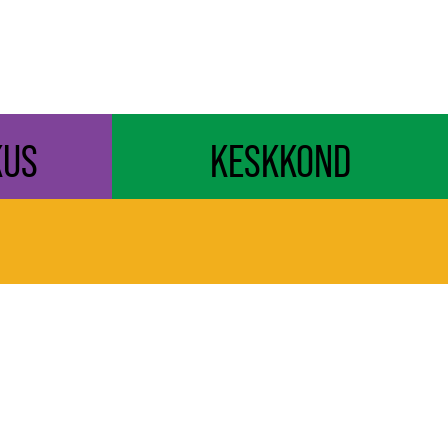
KUS
KESKKOND