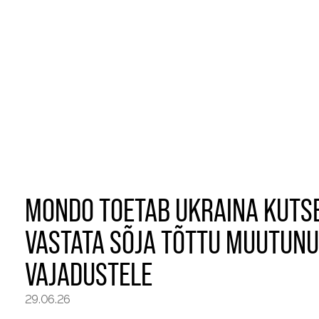
MONDO TOETAB UKRAINA KUTSE
VASTATA SÕJA TÕTTU MUUTUN
VAJADUSTELE
29.06.26