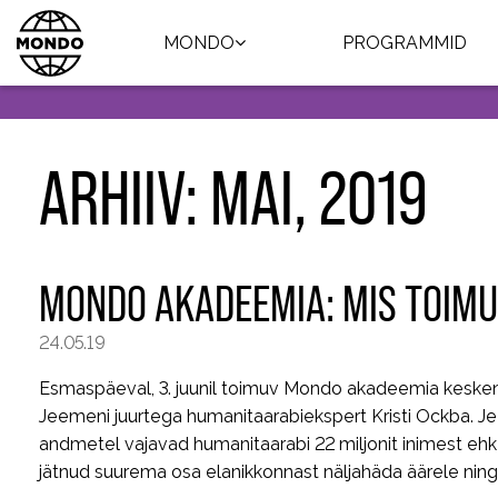
MONDO
PROGRAMMID
ARHIIV: MAI, 2019
MONDO AKADEEMIA: MIS TOIMU
24.05.19
Esmaspäeval, 3. juunil toimuv Mondo akadeemia kesken
Jeemeni juurtega humanitaarabiekspert Kristi Ockba. Je
andmetel vajavad humanitaarabi 22 miljonit inimest ehk
jätnud suurema osa elanikkonnast näljahäda äärele nin